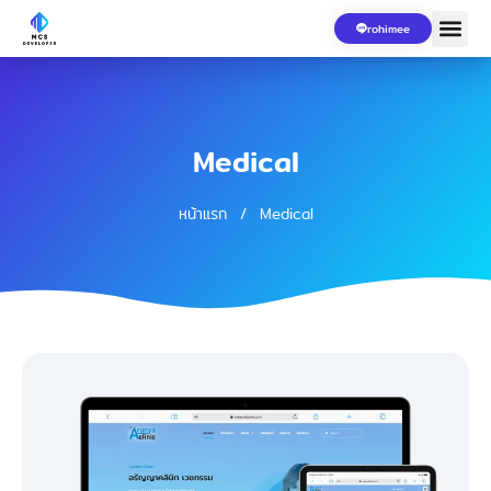
rohimee
Medical
หน้าแรก
/
Medical