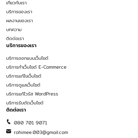
เกี่ยวกับเรา
บริการของเรา
ผลงานของเรา
บทความ
ติดต่อเรา
บริการของเรา
บริการออกแบบเว็บไซต์
บริการทำเว็บไซต์ E-Commerce
บริการแก้ไขเว็บไซต์
บริการดูแลเว็บไซต์
บริการแก้ไวรัส WordPress
บริการรับตัดเว็บไซต์
ติดต่อเรา
080 701 9071
rohimee.003@gmail.com