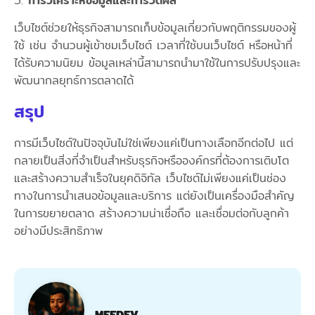
5.
การวิเคราะห์ข้อมูลและการวัดผล
เว็บไซต์ช่วยให้ธุรกิจสามารถเก็บข้อมูลเกี่ยวกับพฤติกรรมของผู้
ใช้ เช่น จำนวนผู้เข้าชมเว็บไซต์ เวลาที่ใช้บนเว็บไซต์ หรือหน้าที่
ได้รับความนิยม ข้อมูลเหล่านี้สามารถนำมาใช้ในการปรับปรุงและ
พัฒนากลยุทธ์การตลาดได้
สรุป
การมีเว็บไซต์ในปัจจุบันไม่ใช่เพียงแค่เป็นทางเลือกอีกต่อไป แต่
กลายเป็นสิ่งที่จำเป็นสำหรับธุรกิจหรือองค์กรที่ต้องการเติบโต
และสร้างความสำเร็จในยุคดิจิทัล เว็บไซต์ไม่เพียงแค่เป็นช่อง
ทางในการนำเสนอข้อมูลและบริการ แต่ยังเป็นเครื่องมือสำคัญ
ในการขยายตลาด สร้างความน่าเชื่อถือ และเชื่อมต่อกับลูกค้า
อย่างมีประสิทธิภาพ
MEEDEV