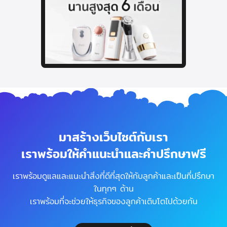
มาสร้างเว็บไซต์กับเรา
เราพร้อมให้คำแนะนำและคำปรึกษาฟรี
เราพร้อมดูแลและแนะนำสิ่งที่ดีที่สุดให้กับลูกค้าและเป็นที่ปรึกษา
ในทุกๆ ด้าน
เราพร้อมที่จะช่วยให้ธุรกิจของลูกค้าเติบโตไปด้วยกัน