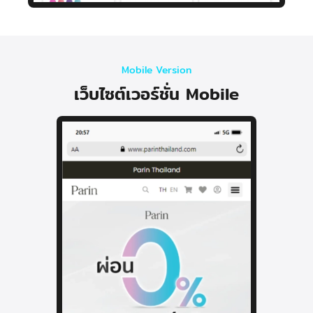
Mobile Version
เว็บไซต์เวอร์ชั่น Mobile