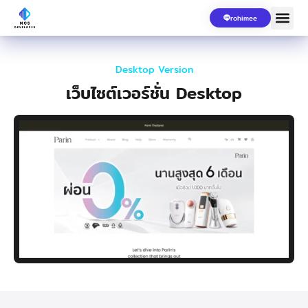
rohimee
Desktop Version
เว็บไซต์เวอร์ชั่น Desktop